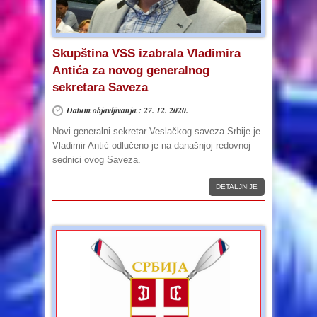
Skupština VSS izabrala Vladimira
Antića za novog generalnog
sekretara Saveza
Datum objavljivanja : 27. 12. 2020.
Novi generalni sekretar Veslačkog saveza Srbije je
Vladimir Antić odlučeno je na današnjoj redovnoj
sednici ovog Saveza.
DETALJNIJE