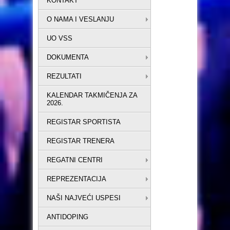
KONTAKT
O NAMA I VESLANJU
UO VSS
DOKUMENTA
REZULTATI
KALENDAR TAKMIČENJA ZA
2026.
REGISTAR SPORTISTA
REGISTAR TRENERA
REGATNI CENTRI
REPREZENTACIJA
NAŠI NAJVEĆI USPESI
ANTIDOPING