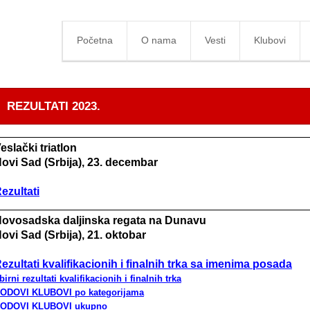
Početna
O nama
Vesti
Klubovi
REZULTATI 2023.
eslački triatlon
ovi Sad (Srbija), 23. decembar
ezultati
ovosadska daljinska regata na Dunavu
ovi Sad (Srbija), 21. oktobar
ezultati kvalifikacionih i finalnih trka sa imenima posada
birni rezultati kvalifikacionih i finalnih trka
ODOVI KLUBOVI po kategorijama
ODOVI KLUBOVI ukupno