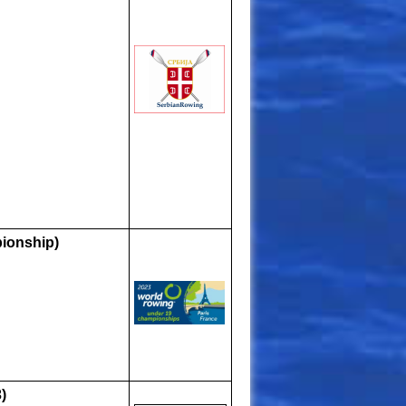
ionship)
)