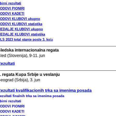
birni rezultati
ODOVI PIONIRI
ODOVI KADETI
ODOVI KLUBOVI ukupno
ODOVI KLUBOVI s
tatistika
EDALJE KLUBOVI ukupno
EDALJE KLUBOVI
statistika
LS 2023 total stanje posle 3. ko
la
ledska internacionalna regata
led (Slovenija), 9-11. jun
ezultati
. regata Kupa Srbije u veslanju
eograd (Srbija), 3. jun
ezultati kvalifikacionih trka sa imenima posada
ezultati finalnih trka sa imenima posada
birni rezultati
ODOVI PIONIRI
ODOVI KADETI