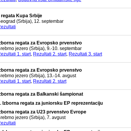
I regata Kupa Srbije
eograd (Srbija), 12. septembar
ezultati
zborna regata za Evropsko prvenstvo
rebrno jezero (Srbija), 9.-10. septembar
ezultati 1. start
,
Rezultati 2. start
,
Rezultati 3. start
zborna regata za Evropsko prvenstvo
rebrno jezero (Srbija), 13.-14. avgust
ezultati 1. start
,
Rezultati 2. start
zborna regata za Balkanski šampionat
. Izborna regata za juniorsku EP reprezentaciju
zborna regata za U23 prvenstvo Evrope
rebrno jezero (Srbija), 7. avgust
ezultati