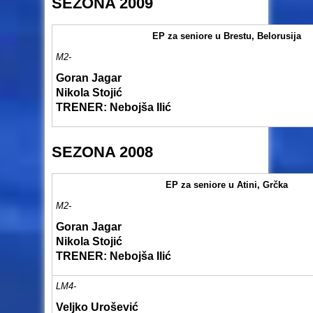
SEZONA 2009
EP za seniore u Brestu, Belorusija
M2-
Goran Jagar
Nikola Stojić
TRENER: Nebojša Ilić
SEZONA 2008
EP za seniore u Atini, Grčka
M2-
Goran Jagar
Nikola Stojić
TRENER: Nebojša Ilić
LM4-
Veljko Urošević