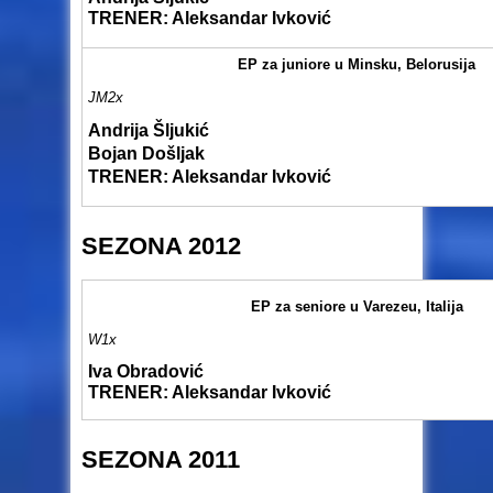
TRENER: Aleksandar Ivković
EP za juniore u Minsku, Belorusija
JM2x
Andrija Šljukić
Bojan Došljak
TRENER: Aleksandar Ivković
SEZONA 2012
EP za seniore u Varezeu, Italija
W1x
Iva Obradović
TRENER: Aleksandar Ivković
SEZONA 2011