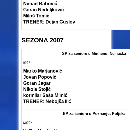
Nenad Babović
Goran Nedeljković
Miloš Tomić
TRENER: Dejan Guslov
SEZONA 2007
SP za seniore u Minhenu, Nemačka
M4+
Marko Marjanović
Jovan Popović
Goran Jagar
Nikola Stojić
kormilar Saša Mimić
TRENER: Nebojša Ilić
EP za seniore u Poznanju, Poljska
LM4-