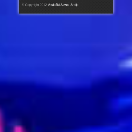
© Copyright 2012
Veslački Savez Srbije