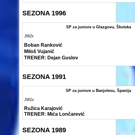
SEZONA 1996
SP za juniore u Glazgovu, Škotska
JM2x
Boban Ranković
Miloš Vujanić
TRENER: Dejan Guslov
SEZONA 1991
SP za juniore u Banjolesu, Španija
JW1x
Ružica Karajović
TRENER: Mića Lončarević
SEZONA 1989