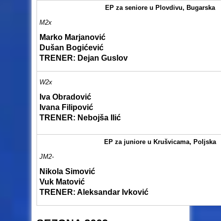
EP za seniore u Plovdivu, Bugarska
M2x
Marko Marjanović
Dušan Bogićević
TRENER: Dejan Guslov
W2x
Iva Obradović
Ivana Filipović
TRENER: Nebojša Ilić
EP za juniore u Krušvicama, Poljska
JM2-
Nikola Simović
Vuk Matović
TRENER: Aleksandar Ivković