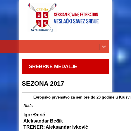
SREBRNE MEDALJE
SEZONA 2017
Evropsko prvenstvo za seniore do 23 godine u Krušv
BM2x
Igor Đerić
Aleksandar Beđik
TRENER
: Aleksandar Ivković