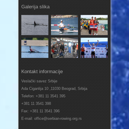
Galerija slika
Kontakt informacije
Veslački savez Srbije
Ada Ciganlija 10 ,11030 Beograd, Srbija
Telefon: +381 11 3541 395
+381 11 3541 398
Fax: +381 11 3541 396
E-mail: office@serbian-rowing.org.rs