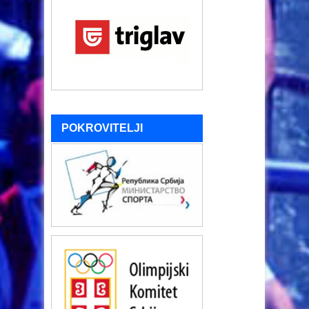
POKROVITELJI