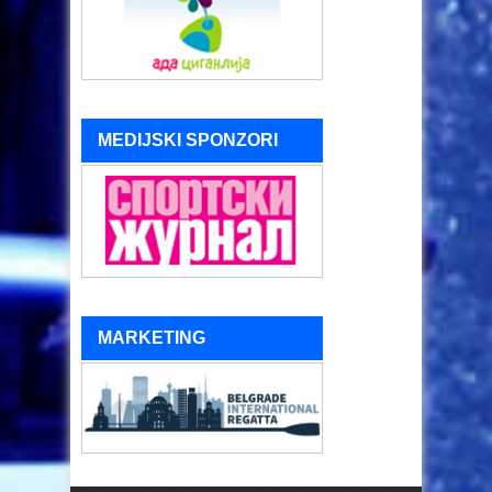
MEDIJSKI SPONZORI
MARKETING