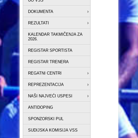
UO VSS
DOKUMENTA
REZULTATI
KALENDAR TAKMIČENJA ZA
2026.
REGISTAR SPORTISTA
REGISTAR TRENERA
REGATNI CENTRI
REPREZENTACIJA
NAŠI NAJVEĆI USPESI
ANTIDOPING
SPONZORSKI PUL
SUDIJSKA KOMISIJA VSS