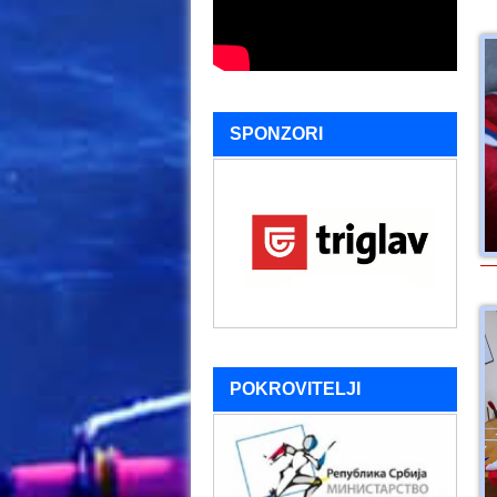
SPONZORI
POKROVITELJI