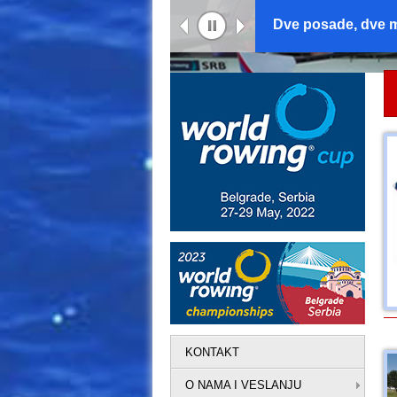
Mačković i Pimen
KONTAKT
O NAMA I VESLANJU