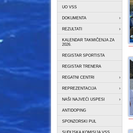
UO VSS
DOKUMENTA
REZULTATI
KALENDAR TAKMIČENJA ZA
2026.
REGISTAR SPORTISTA
REGISTAR TRENERA
REGATNI CENTRI
REPREZENTACIJA
NAŠI NAJVEĆI USPESI
ANTIDOPING
SPONZORSKI PUL
SUDIJSKA KOMISIJA VSS