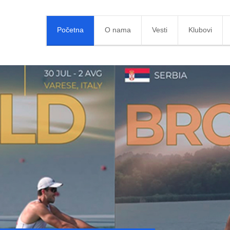
Početna
O nama
Vesti
Klubovi