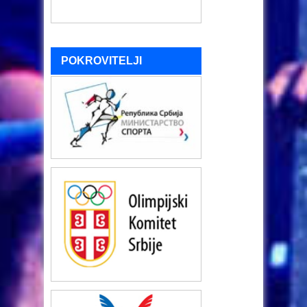
POKROVITELJI