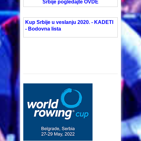
Srbije pogledajte OVDE
Kup Srbije u veslanju 2020. - KADETI
- Bodovna lista