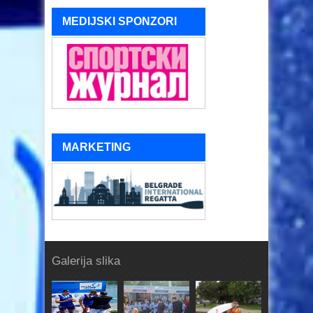
MEDIJSKI SPONZORI
MARKETING
Galerija slika