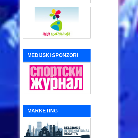
MEDIJSKI SPONZORI
MARKETING