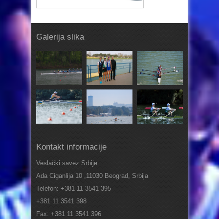
Galerija slika
Kontakt informacije
Veslački savez Srbije
Ada Ciganlija 10 ,11030 Beograd, Srbija
Telefon: +381 11 3541 395
+381 11 3541 398
Fax: +381 11 3541 396