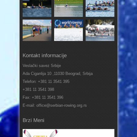
Kontakt informacije
Veslački savez Srbije
Ada Ciganlija 10 ,11030 Beograd, Srbija
Telefon: +381 11 3541 395
+381 11 3541 398
Fax: +381 11 3541 396
E-mail: office@serbian-rowing.org.rs
Brzi Meni