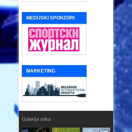
MEDIJSKI SPONZORI
MARKETING
Galerija slika