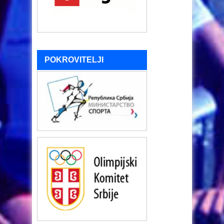
POKROVITELJI