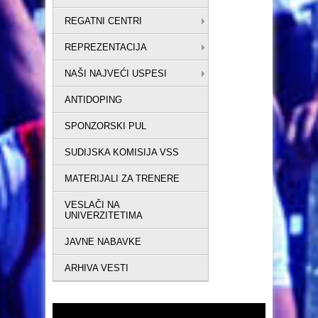
REGATNI CENTRI
REPREZENTACIJA
NAŠI NAJVEĆI USPESI
ANTIDOPING
SPONZORSKI PUL
SUDIJSKA KOMISIJA VSS
MATERIJALI ZA TRENERE
VESLAČI NA
UNIVERZITETIMA
JAVNE NABAVKE
ARHIVA VESTI