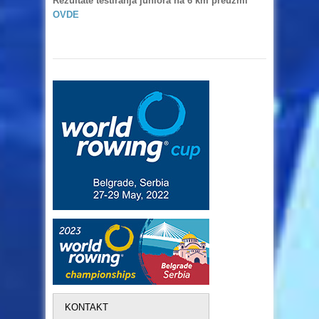
Rezultate testiranja juniora na 6 km preuzmi
OVDE
KONTAKT