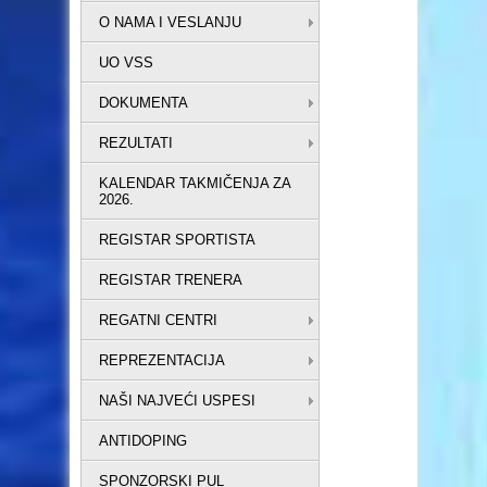
O NAMA I VESLANJU
UO VSS
DOKUMENTA
REZULTATI
KALENDAR TAKMIČENJA ZA
2026.
REGISTAR SPORTISTA
REGISTAR TRENERA
REGATNI CENTRI
REPREZENTACIJA
NAŠI NAJVEĆI USPESI
ANTIDOPING
SPONZORSKI PUL