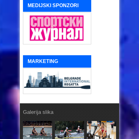
MEDIJSKI SPONZORI
MARKETING
Galerija slika