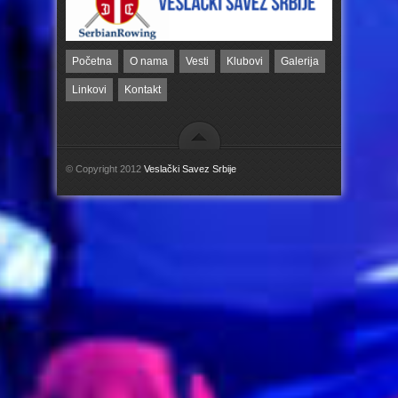
Početna
O nama
Vesti
Klubovi
Galerija
Linkovi
Kontakt
© Copyright 2012
Veslački Savez Srbije