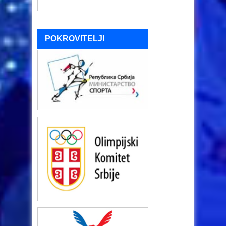
POKROVITELJI