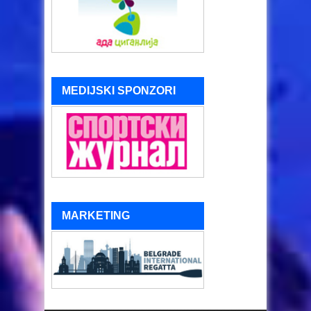
MEDIJSKI SPONZORI
MARKETING