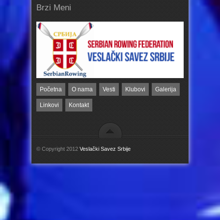
Brzi Meni
Početna
O nama
Vesti
Klubovi
Galerija
Linkovi
Kontakt
© Copyright 2012
Veslački Savez Srbije