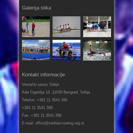
Galerija slika
Kontakt informacije
Veslački savez Srbije
Ada Ciganlija 10 ,11030 Beograd, Srbija
Telefon: +381 11 3541 395
+381 11 3541 398
Fax: +381 11 3541 396
E-mail: office@serbian-rowing.org.rs