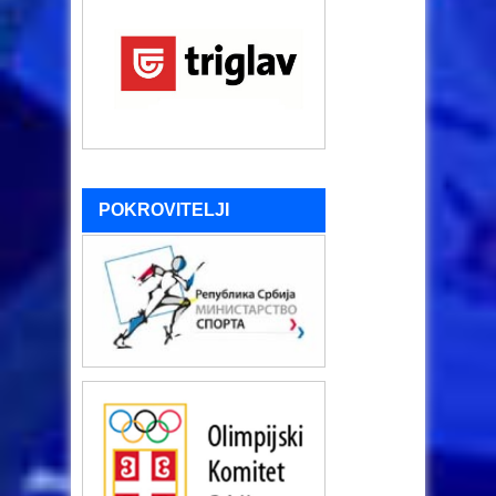
POKROVITELJI