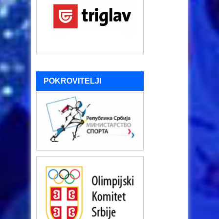
POKROVITELJI