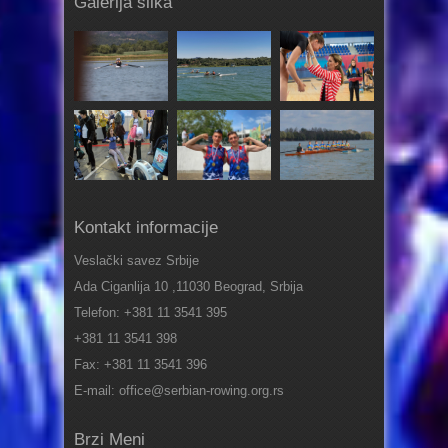
Galerija slika
Kontakt informacije
Veslački savez Srbije
Ada Ciganlija 10 ,11030 Beograd, Srbija
Telefon: +381 11 3541 395
+381 11 3541 398
Fax: +381 11 3541 396
E-mail: office@serbian-rowing.org.rs
Brzi Meni