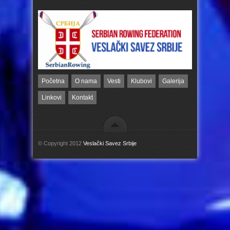
Početna
O nama
Vesti
Klubovi
Galerija
Linkovi
Kontakt
© Copyright 2012
Veslački Savez Srbije