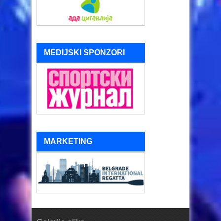
MEDIJSKI SPONZORI
MARKETING