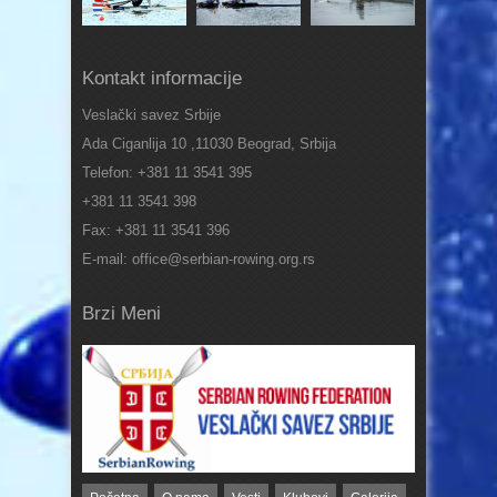
Kontakt informacije
Veslački savez Srbije
Ada Ciganlija 10 ,11030 Beograd, Srbija
Telefon: +381 11 3541 395
+381 11 3541 398
Fax: +381 11 3541 396
E-mail: office@serbian-rowing.org.rs
Brzi Meni