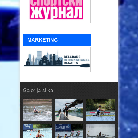
MARKETING
Galerija slika