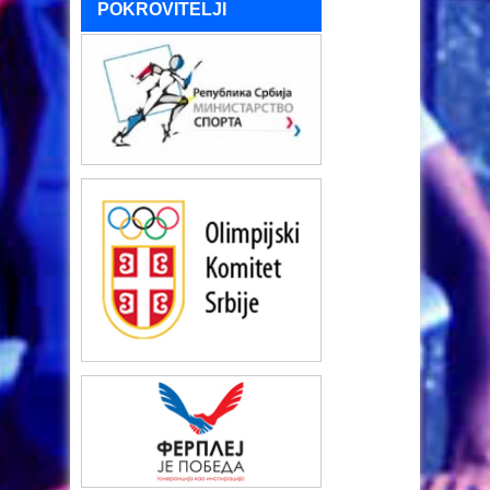
POKROVITELJI