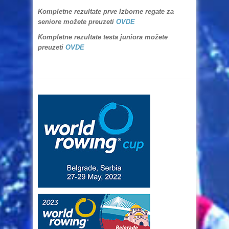
Kompletne rezultate prve Izborne regate za
seniore možete preuzeti
OVDE
Kompletne rezultate testa juniora možete
preuzeti
OVDE