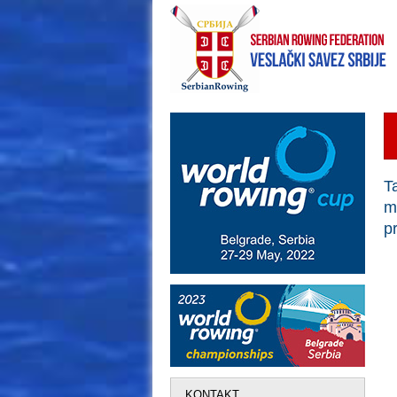
T
m
p
KONTAKT