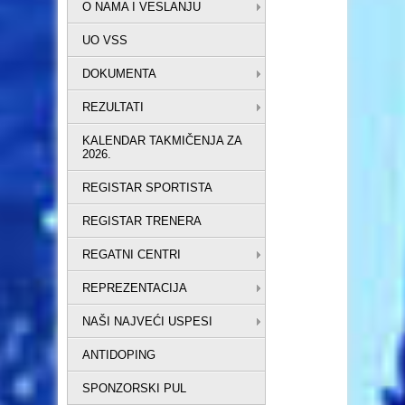
O NAMA I VESLANJU
UO VSS
DOKUMENTA
REZULTATI
KALENDAR TAKMIČENJA ZA
2026.
REGISTAR SPORTISTA
REGISTAR TRENERA
REGATNI CENTRI
REPREZENTACIJA
NAŠI NAJVEĆI USPESI
ANTIDOPING
SPONZORSKI PUL