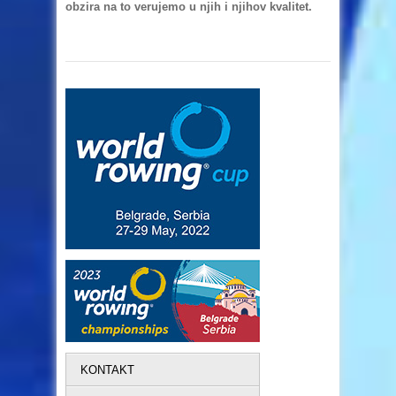
obzira na to verujemo u njih i njihov kvalitet.
KONTAKT