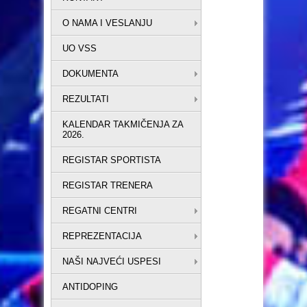
O NAMA I VESLANJU
UO VSS
DOKUMENTA
REZULTATI
KALENDAR TAKMIČENJA ZA
2026.
REGISTAR SPORTISTA
REGISTAR TRENERA
REGATNI CENTRI
REPREZENTACIJA
NAŠI NAJVEĆI USPESI
ANTIDOPING