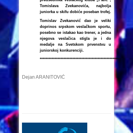
Tomislava Zvekanovića, najbolja
juniorka u skifu dobiće poseban trofej.
Tomislav Zvekanović dao je veliki
doprinos srpskom veslačkom sportu,
posebno se istakao kao trener, a jedna
njegova veslačica stigla je i do
medalje na Svetskom prvenstvu u
juniorskoj konkurenciji.
*****************************************************
Dejan ARANITOVIĆ