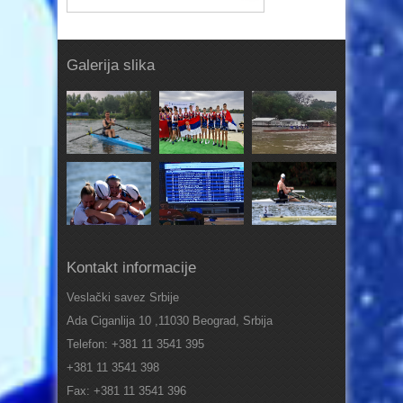
Galerija slika
Kontakt informacije
Veslački savez Srbije
Ada Ciganlija 10 ,11030 Beograd, Srbija
Telefon: +381 11 3541 395
+381 11 3541 398
Fax: +381 11 3541 396