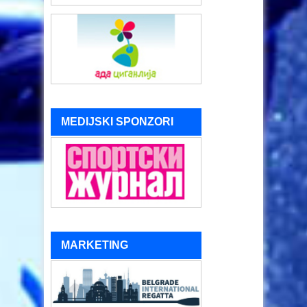
MEDIJSKI SPONZORI
MARKETING