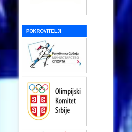
POKROVITELJI