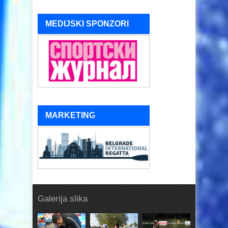
MEDIJSKI SPONZORI
MARKETING
Galerija slika