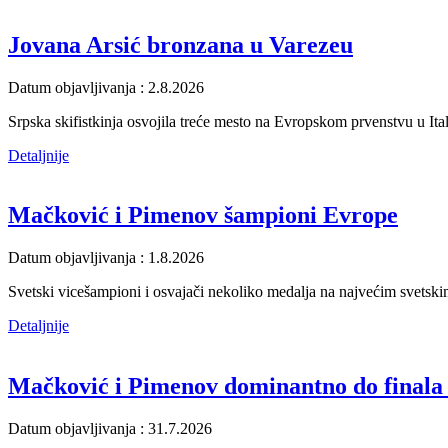
Jovana Arsić bronzana u Varezeu
Datum objavljivanja : 2.8.2026
Srpska skifistkinja osvojila treće mesto na Evropskom prvenstvu u Ita
Detaljnije
Mačković i Pimenov šampioni Evrope
Datum objavljivanja : 1.8.2026
Svetski vicešampioni i osvajači nekoliko medalja na najvećim svetsk
Detaljnije
Mačković i Pimenov dominantno do finala
Datum objavljivanja : 31.7.2026