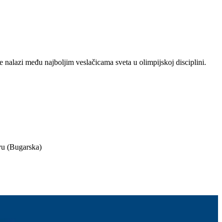
e nalazi među najboljim veslačicama sveta u olimpijskoj disciplini.
ivu (Bugarska)