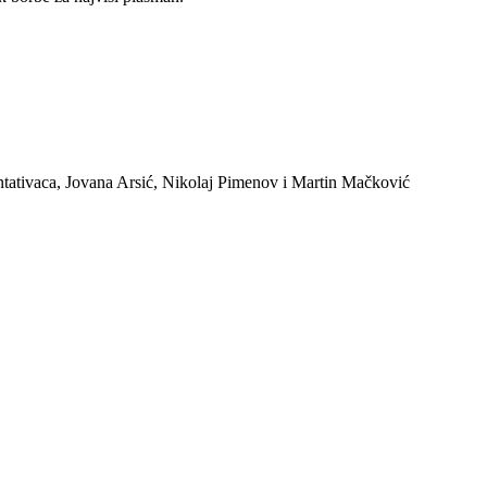
zentativaca, Jovana Arsić, Nikolaj Pimenov i Martin Mačković