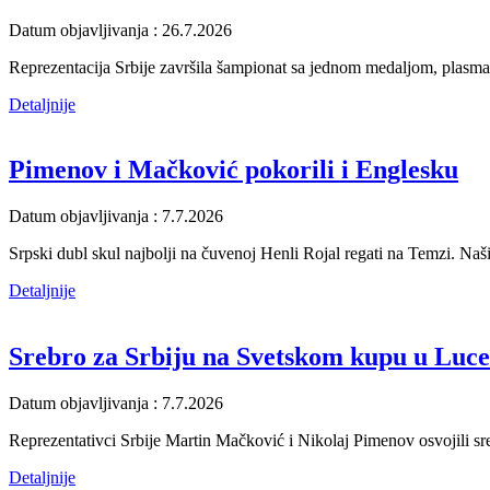
Datum objavljivanja : 26.7.2026
Reprezentacija Srbije završila šampionat sa jednom medaljom, plasma
Detaljnije
Pimenov i Mačković pokorili i Englesku
Datum objavljivanja : 7.7.2026
Srpski dubl skul najbolji na čuvenoj Henli Rojal regati na Temzi. Naši
Detaljnije
Srebro za Srbiju na Svetskom kupu u Luc
Datum objavljivanja : 7.7.2026
Reprezentativci Srbije Martin Mačković i Nikolaj Pimenov osvojili sr
Detaljnije