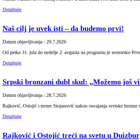
Detaljnije
Naš cilj je uvek isti – da budemo prvi!
Datum objavljivanja : 29.7.2026
Od petka 31. jula do nedelje 2. avgusta na programu je seniorsko Prv
Detaljnije
Srpski bronzani dubl skul: „Možemo još vi
Datum objavljivanja : 28.7.2026
Rajković, Ostojić i trener Stojanović nakon osvajanja svetske bronze u
Detaljnije
Rajković i Ostojić treći na svetu u Duizbu