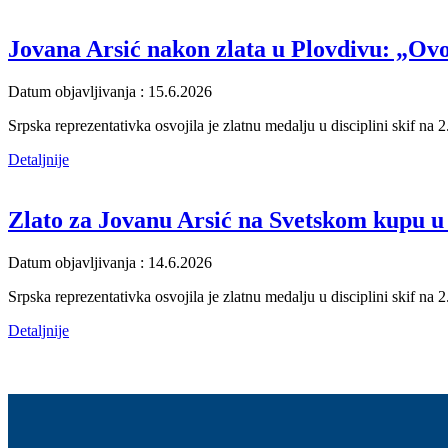
Jovana Arsić nakon zlata u Plovdivu: „Ovo 
Datum objavljivanja : 15.6.2026
Srpska reprezentativka osvojila je zlatnu medalju u disciplini skif na
Detaljnije
Zlato za Jovanu Arsić na Svetskom kupu u
Datum objavljivanja : 14.6.2026
Srpska reprezentativka osvojila je zlatnu medalju u disciplini skif na
Detaljnije