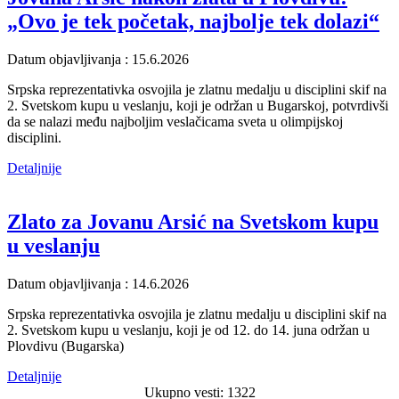
„Ovo je tek početak, najbolje tek dolazi“
Datum objavljivanja : 15.6.2026
Srpska reprezentativka osvojila je zlatnu medalju u disciplini skif na
2. Svetskom kupu u veslanju, koji je održan u Bugarskoj, potvrdivši
da se nalazi među najboljim veslačicama sveta u olimpijskoj
disciplini.
Detaljnije
Zlato za Jovanu Arsić na Svetskom kupu
u veslanju
Datum objavljivanja : 14.6.2026
Srpska reprezentativka osvojila je zlatnu medalju u disciplini skif na
2. Svetskom kupu u veslanju, koji je od 12. do 14. juna održan u
Plovdivu (Bugarska)
Detaljnije
Ukupno vesti: 1322