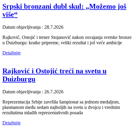
Srpski bronzani dubl skul: „Možemo još
više“
Datum objavljivanja : 28.7.2026
Rajković, Ostojić i trener Stojanović nakon osvajanja svetske bronze
u Duizburgu: kratke pripreme, veliki rezultat i još veće ambicije
Detaljnije
Rajković i Ostojić treći na svetu u
Duizburgu
Datum objavljivanja : 26.7.2026
Reprezentacija Srbije završila šampionat sa jednom medaljom,
plasmanom među sedam najboljih na svetu u dvojcu i vrednim
rezultatima mladih reprezentativnih posada
Detaljnije