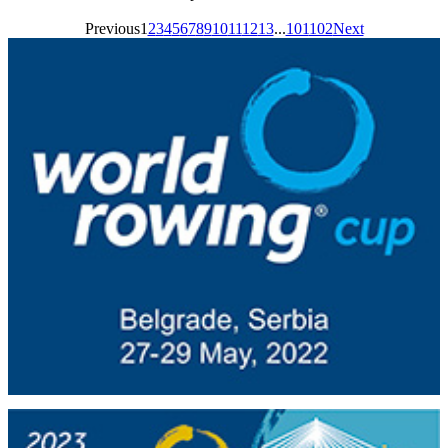
Previous
1
2
3
4
5
6
7
8
9
10
11
12
13
...
101
102
Next