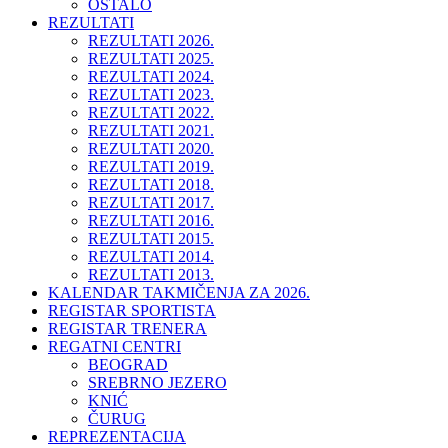
OSTALO
REZULTATI
REZULTATI 2026.
REZULTATI 2025.
REZULTATI 2024.
REZULTATI 2023.
REZULTATI 2022.
REZULTATI 2021.
REZULTATI 2020.
REZULTATI 2019.
REZULTATI 2018.
REZULTATI 2017.
REZULTATI 2016.
REZULTATI 2015.
REZULTATI 2014.
REZULTATI 2013.
KALENDAR TAKMIČENJA ZA 2026.
REGISTAR SPORTISTA
REGISTAR TRENERA
REGATNI CENTRI
BEOGRAD
SREBRNO JEZERO
KNIĆ
ČURUG
REPREZENTACIJA